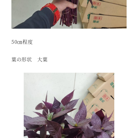
50㎝程度
葉の形状 大葉