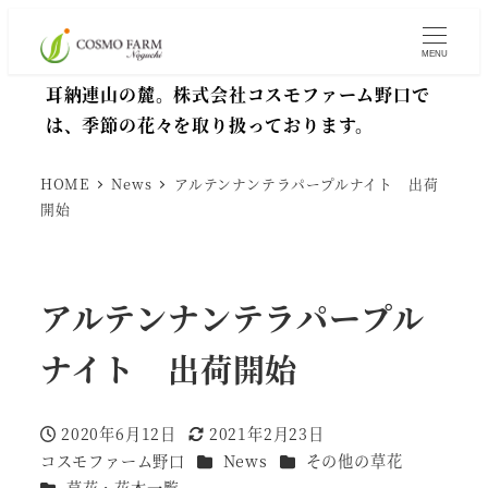
MENU
耳納連山の麓。株式会社コスモファーム野口で
は、季節の花々を取り扱っております。
HOME
News
アルテンナンテラパープルナイト 出荷
開始
アルテンナンテラパープル
ナイト 出荷開始
2020年6月12日
2021年2月23日
投稿日
更新日
カテゴリー
カテゴリー
コスモファーム野口
News
その他の草花
著
カテゴリー
草花・花木一覧