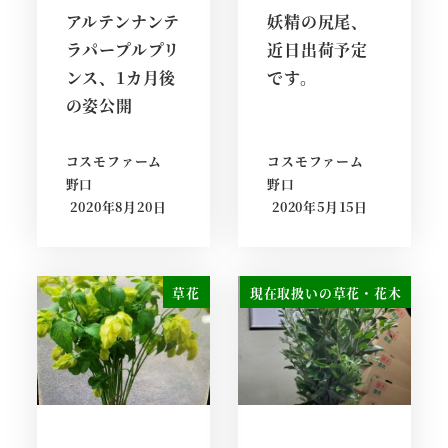
アルテンナンテ
妖精の尻尾、
ラパープルプリ
近日出荷予定
ンス、1カ月後
です。
の姿公開
コスモファーム
コスモファーム
野口
野口
2020年8月20日
2020年5月15日
草花
現在取扱いの草花・花木