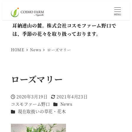
MENU
耳納連山の麓。株式会社コスモファーム野口で
は、季節の花々を取り扱っております。
HOME
News
ローズマリー
ローズマリー
2020年3月19日
2021年4月23日
投稿日
更新日
カテゴリー
コスモファーム野口
News
著
カテゴリー
現在取扱いの草花・花木
者