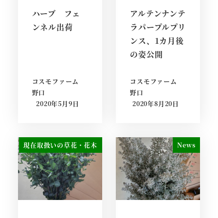
ハーブ フェ
アルテンナンテ
ンネル出荷
ラパープルプリ
ンス、1カ月後
の姿公開
コスモファーム
コスモファーム
野口
野口
2020年5月9日
2020年8月20日
現在取扱いの草花・花木
News