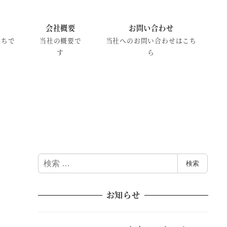
会社概要
お問い合わせ
たちで
当社の概要で
当社へのお問い合わせはこち
す
ら
検
検索
索
お知らせ