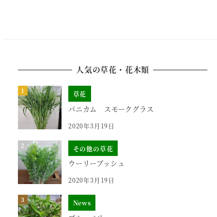
人気の草花・花木類
草花
パニカム スモークグラス
2020年3月19日
その他の草花
ウーリーブッシュ
2020年3月19日
News