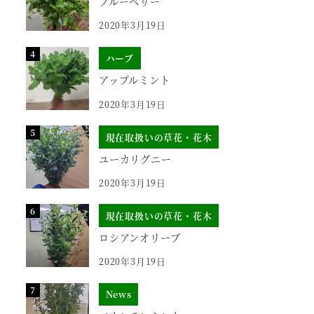
ブルーベリー
2020年3月19日
ハーブ
アップルミント
2020年3月19日
現在取扱いの草花・花木
ユーカリグニー
2020年3月19日
現在取扱いの草花・花木
ロシアンオリーブ
2020年3月19日
News