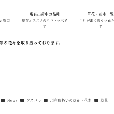
現在出荷中の品種
草花・花木一覧
ム野口
現在オススメの草花・花木で
当社が取り扱う草花
す
す
節の花々を取り扱っております。
カテゴリー
カテゴリー
カテゴリー
カテゴリー
News
アスパラ
現在取扱いの草花・花木
草花