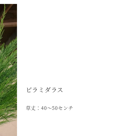
ピラミダラス
草丈：40～50センチ