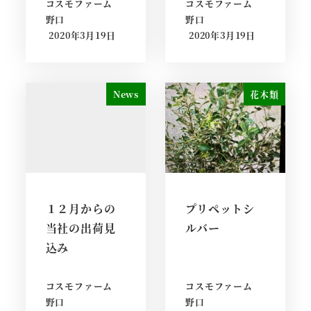
コスモファーム
コスモファーム
野口
野口
2020年3月19日
2020年3月19日
News
花木類
１２月からの
プリペットシ
当社の出荷見
ルバー
込み
コスモファーム
コスモファーム
野口
野口