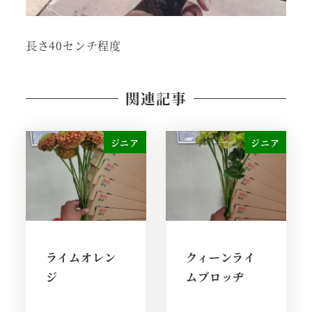
長さ40センチ程度
関連記事
ジニア
ジニア
ライムオレン
クィーンライ
ジ
ムブロッヂ