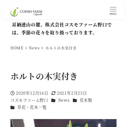
MENU
耳納連山の麓。株式会社コスモファーム野口で
は、季節の花々を取り扱っております。
HOME
News
ホルトの木実付き
ホルトの木実付き
2020年12月16日
2021年2月23日
投稿日
更新日
カテゴリー
カテゴリー
コスモファーム野口
News
花木類
著
カテゴリー
草花・花木一覧
者