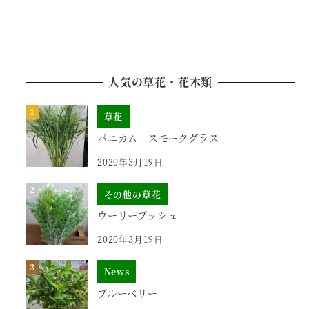
人気の草花・花木類
草花
パニカム スモークグラス
2020年3月19日
その他の草花
ウーリーブッシュ
2020年3月19日
News
ブルーベリー