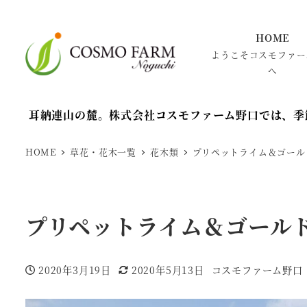
HOME
ようこそコスモファー
へ
耳納連山の麓。株式会社コスモファーム野口では、季
HOME
草花・花木一覧
花木類
プリペットライム＆ゴール
プリペットライム＆ゴール
2020年3月19日
2020年5月13日
コスモファーム野口
投稿日
更新日
著
者