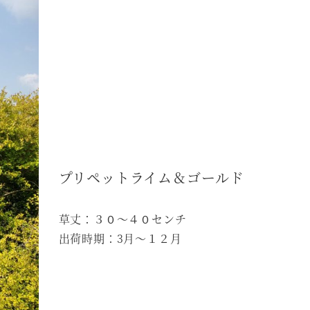
プリペットライム＆ゴールド
草丈：３０～４０センチ
出荷時期：3月～１２月