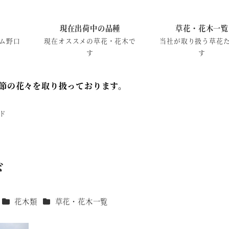
現在出荷中の品種
草花・花木一覧
ム野口
現在オススメの草花・花木で
当社が取り扱う草花
す
す
節の花々を取り扱っております。
ド
ド
カテゴリー
カテゴリー
花木類
草花・花木一覧