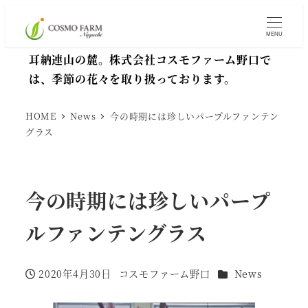
MENU
耳納連山の麓。株式会社コスモファーム野口で
は、季節の花々を取り扱っております。
HOME
News
今の時期には珍しいパープルファンテン
グラス
今の時期には珍しいパープ
ルファンテングラス
カテゴリー
2020年4月30日
コスモファーム野口
News
投稿日
著
者