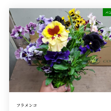
パ
フラメンコ