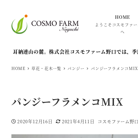
HOME
ようこそコスモファー
へ
耳納連山の麓。株式会社コスモファーム野口では、季
HOME
草花・花木一覧
パンジー
パンジーフラメンコMIX
パンジーフラメンコMIX
2020年12月16日
2021年4月11日
コスモファーム野
投稿日
更新日
著
者