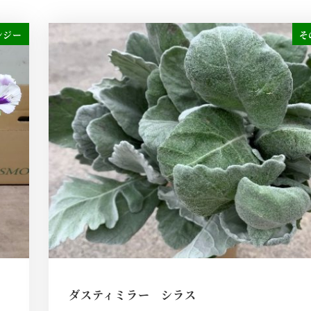
ンジー
そ
ダスティミラー シラス