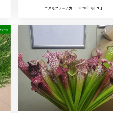
コスモファーム野口
2020年3月19日
News